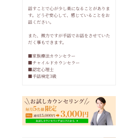
話すことで心が少し楽になることがありま
す。どうぞ安心して、感じていることをお
話ください。
また、微力ですが手話でお話をさせていた
だく事もできます。
■家族療法カウンセラー
■チャイルドカウンセラー
■認定心理士
■手話検定3級