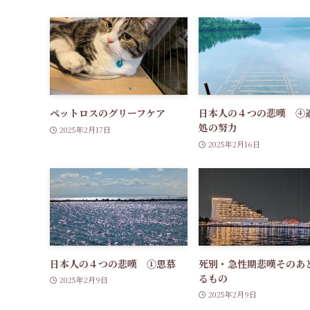
ペットロスのグリーフケア
日本人の４つの悲嘆 ④
処の努力
2025年2月17日
2025年2月16日
日本人の４つの悲嘆 ①思慕
死別・急性期悲嘆そのあ
るもの
2025年2月9日
2025年2月9日