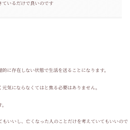
きているだけで良いのです
理的に存在しない状態で生活を送ることになります。
く元気にならなくてはと焦る必要はありません。
す。
てもいいし、亡くなった人のことだけを考えていてもいいので