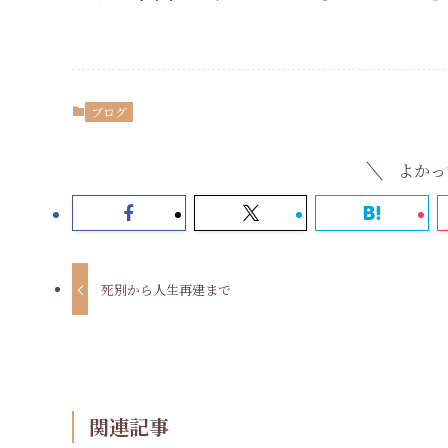
ブログ
よかっ
死別から人生再建まで
関連記事