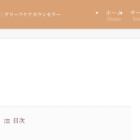
ホーム
サ
｜グリーフケアカウンセラー
Home
Se
目次