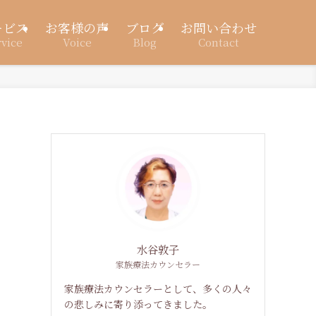
ービス
お客様の声
ブログ
お問い合わせ
rvice
Voice
Blog
Contact
水谷敦子
家族療法カウンセラー
家族療法カウンセラーとして、多くの人々
の悲しみに寄り添ってきました。