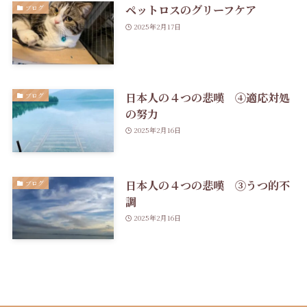
ペットロスのグリーフケア
ブログ
2025年2月17日
日本人の４つの悲嘆 ④適応対処
ブログ
の努力
2025年2月16日
日本人の４つの悲嘆 ③うつ的不
ブログ
調
2025年2月16日